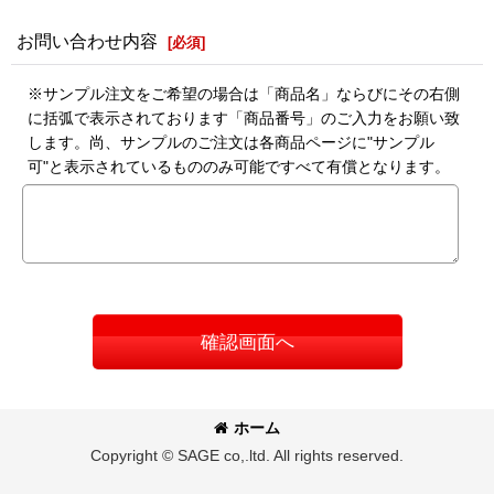
お問い合わせ内容
[
必須
]
※サンプル注文をご希望の場合は「商品名」ならびにその右側
に括弧で表示されております「商品番号」のご入力をお願い致
します。尚、サンプルのご注文は各商品ページに"サンプル
可"と表示されているもののみ可能ですべて有償となります。
確認画面へ
ホーム
Copyright © SAGE co,.ltd. All rights reserved.