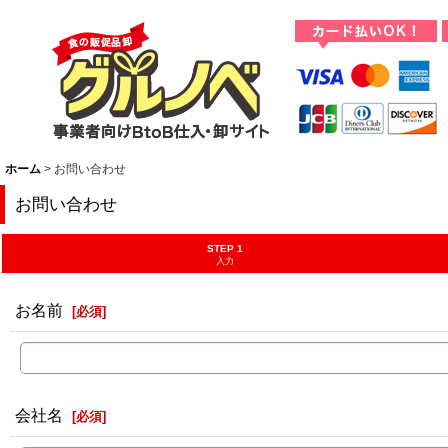
ホーム
>
お問い合わせ
お問い合わせ
STEP 1
入力
お名前
[
必須
]
会社名
[
必須
]