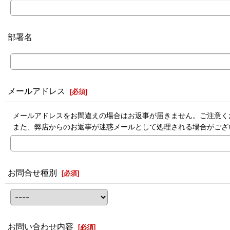
部署名
メールアドレス
[
必須
]
メールアドレスをお間違えの場合はお返事が届きません。ご注意く
また、弊店からのお返事が迷惑メールとして処理される場合がござ
お問合せ種別
[
必須
]
お問い合わせ内容
[
必須
]