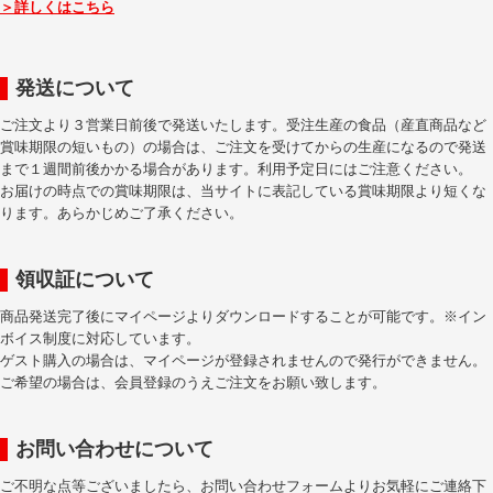
＞詳しくはこちら
発送について
ご注文より３営業日前後で発送いたします。受注生産の食品（産直商品など
賞味期限の短いもの）の場合は、ご注文を受けてからの生産になるので発送
まで１週間前後かかる場合があります。利用予定日にはご注意ください。
お届けの時点での賞味期限は、当サイトに表記している賞味期限より短くな
ります。あらかじめご了承ください。
領収証について
商品発送完了後にマイページよりダウンロードすることが可能です。※イン
ボイス制度に対応しています。
ゲスト購入の場合は、マイページが登録されませんので発行ができません。
ご希望の場合は、会員登録のうえご注文をお願い致します。
お問い合わせについて
ご不明な点等ございましたら、お問い合わせフォームよりお気軽にご連絡下