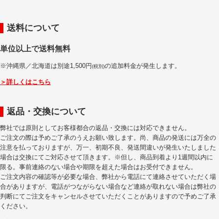
送料について
単位以上で送料無料
※沖縄県／北海道は別途1,500円
の追加料金が発生します。
(税別)
＞詳しくはこちら
返品・交換について
弊社では原則としてお客様都合の返品・交換には対応できません。
ご注文の際は予めご了承のうえお願い致します。尚、商品の発送には万全の
注意を払っておりますが、万一、初期不良、発送間違いが発生いたしました
場合は交換にてご対応させて頂きます。※但し、商品到着より1週間以内に
限る。事前連絡のない場合や期限を超えた場合はお受付できません。
ご注文内容の確認等が必要な場合、弊社から電話にて連絡させていただく場
合がありますが、電話がつながらない場合など連絡が取れない場合は弊社の
判断にてご注文をキャンセルさせていただくことがありますので予めご了承
ください。