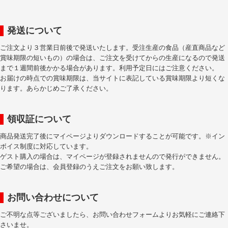
発送について
ご注文より３営業日前後で発送いたします。受注生産の食品（産直商品など
賞味期限の短いもの）の場合は、ご注文を受けてからの生産になるので発送
まで１週間前後かかる場合があります。利用予定日にはご注意ください。
お届けの時点での賞味期限は、当サイトに表記している賞味期限より短くな
ります。あらかじめご了承ください。
領収証について
商品発送完了後にマイページよりダウンロードすることが可能です。※イン
ボイス制度に対応しています。
ゲスト購入の場合は、マイページが登録されませんので発行ができません。
ご希望の場合は、会員登録のうえご注文をお願い致します。
お問い合わせについて
ご不明な点等ございましたら、お問い合わせフォームよりお気軽にご連絡下
さいませ。