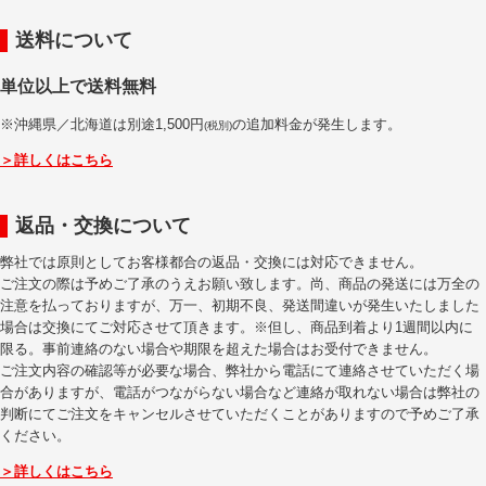
送料について
単位以上で送料無料
※沖縄県／北海道は別途1,500円
の追加料金が発生します。
(税別)
＞詳しくはこちら
返品・交換について
弊社では原則としてお客様都合の返品・交換には対応できません。
ご注文の際は予めご了承のうえお願い致します。尚、商品の発送には万全の
注意を払っておりますが、万一、初期不良、発送間違いが発生いたしました
場合は交換にてご対応させて頂きます。※但し、商品到着より1週間以内に
限る。事前連絡のない場合や期限を超えた場合はお受付できません。
ご注文内容の確認等が必要な場合、弊社から電話にて連絡させていただく場
合がありますが、電話がつながらない場合など連絡が取れない場合は弊社の
判断にてご注文をキャンセルさせていただくことがありますので予めご了承
ください。
＞詳しくはこちら