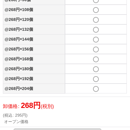
@268円×108個
@268円×120個
@268円×132個
@268円×144個
@268円×156個
@268円×168個
@268円×180個
@268円×192個
@268円×204個
268
円
卸価格
:
(税別)
(
税込
:
295
円
)
オープン価格