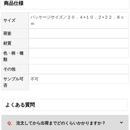
商品仕様
パッケージサイズ／２０．４×１０．２×２２．８ｃ
サイズ
ｍ
荷姿
材質
色・柄・種
類
その他
サンプル可
不可
否
よくある質問
注文してから出荷までどのくらいかかりますか？