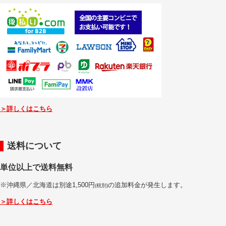
＞詳しくはこちら
送料について
単位以上で送料無料
※沖縄県／北海道は別途1,500円
の追加料金が発生します。
(税別)
＞詳しくはこちら