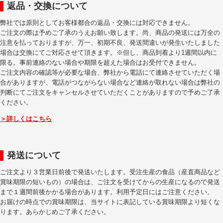
返品・交換について
弊社では原則としてお客様都合の返品・交換には対応できません。
ご注文の際は予めご了承のうえお願い致します。尚、商品の発送には万全の
注意を払っておりますが、万一、初期不良、発送間違いが発生いたしました
場合は交換にてご対応させて頂きます。※但し、商品到着より1週間以内に
限る。事前連絡のない場合や期限を超えた場合はお受付できません。
ご注文内容の確認等が必要な場合、弊社から電話にて連絡させていただく場
合がありますが、電話がつながらない場合など連絡が取れない場合は弊社の
判断にてご注文をキャンセルさせていただくことがありますので予めご了承
ください。
＞詳しくはこちら
発送について
ご注文より３営業日前後で発送いたします。受注生産の食品（産直商品など
賞味期限の短いもの）の場合は、ご注文を受けてからの生産になるので発送
まで１週間前後かかる場合があります。利用予定日にはご注意ください。
お届けの時点での賞味期限は、当サイトに表記している賞味期限より短くな
ります。あらかじめご了承ください。