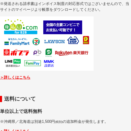
※発送される請求書はインボイス制度の対応形式ではございませんので、当
サイトのマイページより帳票をダウンロードしてください。
＞詳しくはこちら
送料について
単位以上で送料無料
※沖縄県／北海道は別途1,500円
の追加料金が発生します。
(税別)