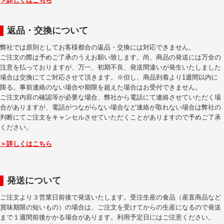
＞詳しくはこちら
返品・交換について
弊社では原則としてお客様都合の返品・交換には対応できません。
ご注文の際は予めご了承のうえお願い致します。尚、商品の発送には万全の
注意を払っておりますが、万一、初期不良、発送間違いが発生いたしました
場合は交換にてご対応させて頂きます。※但し、商品到着より1週間以内に
限る。事前連絡のない場合や期限を超えた場合はお受付できません。
ご注文内容の確認等が必要な場合、弊社から電話にて連絡させていただく場
合がありますが、電話がつながらない場合など連絡が取れない場合は弊社の
判断にてご注文をキャンセルさせていただくことがありますので予めご了承
ください。
＞詳しくはこちら
発送について
ご注文より３営業日前後で発送いたします。受注生産の食品（産直商品など
賞味期限の短いもの）の場合は、ご注文を受けてからの生産になるので発送
まで１週間前後かかる場合があります。利用予定日にはご注意ください。