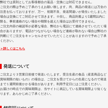
弊社では原則としてお客様都合の返品・交換には対応できません。
ご注文の際は予めご了承のうえお願い致します。尚、商品の発送には万全の
注意を払っておりますが、万一、初期不良、発送間違いが発生いたしました
場合は交換にてご対応させて頂きます。※但し、商品到着より1週間以内に
限る。事前連絡のない場合や期限を超えた場合はお受付できません。
ご注文内容の確認等が必要な場合、弊社から電話にて連絡させていただく場
合がありますが、電話がつながらない場合など連絡が取れない場合は弊社の
判断にてご注文をキャンセルさせていただくことがありますので予めご了承
ください。
＞詳しくはこちら
発送について
ご注文より３営業日前後で発送いたします。受注生産の食品（産直商品など
賞味期限の短いもの）の場合は、ご注文を受けてからの生産になるので発送
まで１週間前後かかる場合があります。利用予定日にはご注意ください。
お届けの時点での賞味期限は、当サイトに表記している賞味期限より短くな
ります。あらかじめご了承ください。