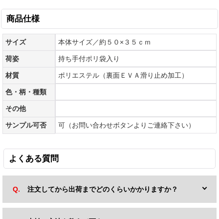
商品仕様
サイズ
本体サイズ／約５０×３５ｃｍ
荷姿
持ち手付ポリ袋入り
材質
ポリエステル（裏面ＥＶＡ滑り止め加工）
色・柄・種類
その他
サンプル可否
可（お問い合わせボタンよりご連絡下さい）
よくある質問
注文してから出荷までどのくらいかかりますか？