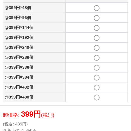
@399円×48個
@399円×96個
@399円×144個
@399円×192個
@399円×240個
@399円×288個
@399円×336個
@399円×384個
@399円×432個
@399円×480個
399
円
卸価格
:
(税別)
(
税込
:
439
円
)
参考上代
:
1,350
円