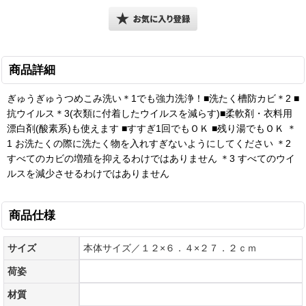
商品詳細
ぎゅうぎゅうつめこみ洗い＊1でも強力洗浄！■洗たく槽防カビ＊2 ■
抗ウイルス＊3(衣類に付着したウイルスを減らす)■柔軟剤・衣料用
漂白剤(酸素系)も使えます ■すすぎ1回でもＯＫ ■残り湯でもＯＫ ＊
1 お洗たくの際に洗たく物を入れすぎないようにしてください ＊2
すべてのカビの増殖を抑えるわけではありません ＊3 すべてのウイ
ルスを減少させるわけではありません
商品仕様
サイズ
本体サイズ／１２×６．４×２７．２ｃｍ
荷姿
材質