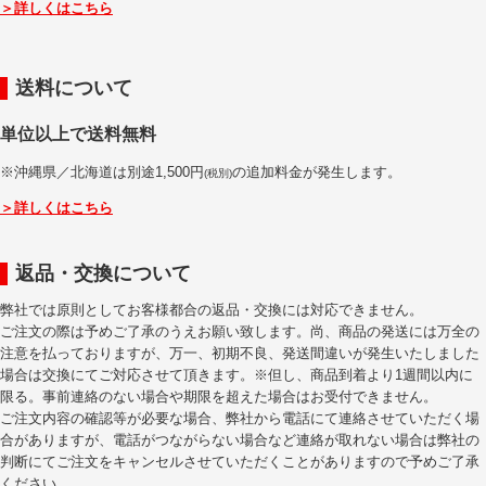
＞詳しくはこちら
送料について
単位以上で送料無料
※沖縄県／北海道は別途1,500円
の追加料金が発生します。
(税別)
＞詳しくはこちら
返品・交換について
弊社では原則としてお客様都合の返品・交換には対応できません。
ご注文の際は予めご了承のうえお願い致します。尚、商品の発送には万全の
注意を払っておりますが、万一、初期不良、発送間違いが発生いたしました
場合は交換にてご対応させて頂きます。※但し、商品到着より1週間以内に
限る。事前連絡のない場合や期限を超えた場合はお受付できません。
ご注文内容の確認等が必要な場合、弊社から電話にて連絡させていただく場
合がありますが、電話がつながらない場合など連絡が取れない場合は弊社の
判断にてご注文をキャンセルさせていただくことがありますので予めご了承
ください。