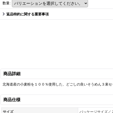
数量
:
返品特約に関する重要事項
商品詳細
北海道産の小麦粉を１００％使用した、どごしの良いそうめん３束セ
商品仕様
サイズ
パッケージサイズ／