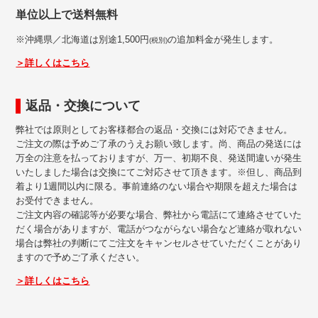
単位以上で送料無料
※沖縄県／北海道は別途1,500円
の追加料金が発生します。
(税別)
＞詳しくはこちら
返品・交換について
弊社では原則としてお客様都合の返品・交換には対応できません。
ご注文の際は予めご了承のうえお願い致します。尚、商品の発送には
万全の注意を払っておりますが、万一、初期不良、発送間違いが発生
いたしました場合は交換にてご対応させて頂きます。※但し、商品到
着より1週間以内に限る。事前連絡のない場合や期限を超えた場合は
お受付できません。
ご注文内容の確認等が必要な場合、弊社から電話にて連絡させていた
だく場合がありますが、電話がつながらない場合など連絡が取れない
場合は弊社の判断にてご注文をキャンセルさせていただくことがあり
ますので予めご了承ください。
＞詳しくはこちら