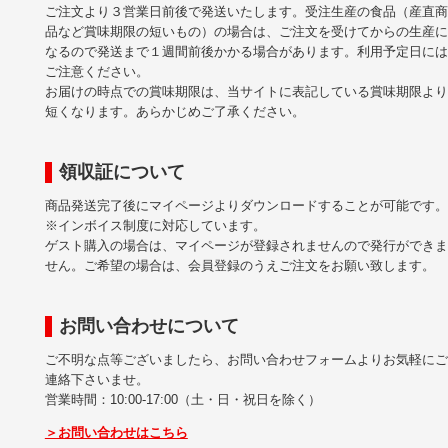
ご注文より３営業日前後で発送いたします。受注生産の食品（産直商
品など賞味期限の短いもの）の場合は、ご注文を受けてからの生産に
なるので発送まで１週間前後かかる場合があります。利用予定日には
ご注意ください。
お届けの時点での賞味期限は、当サイトに表記している賞味期限より
短くなります。あらかじめご了承ください。
領収証について
商品発送完了後にマイページよりダウンロードすることが可能です。
※インボイス制度に対応しています。
ゲスト購入の場合は、マイページが登録されませんので発行ができま
せん。ご希望の場合は、会員登録のうえご注文をお願い致します。
お問い合わせについて
ご不明な点等ございましたら、お問い合わせフォームよりお気軽にご
連絡下さいませ。
営業時間：10:00-17:00（土・日・祝日を除く）
＞お問い合わせはこちら