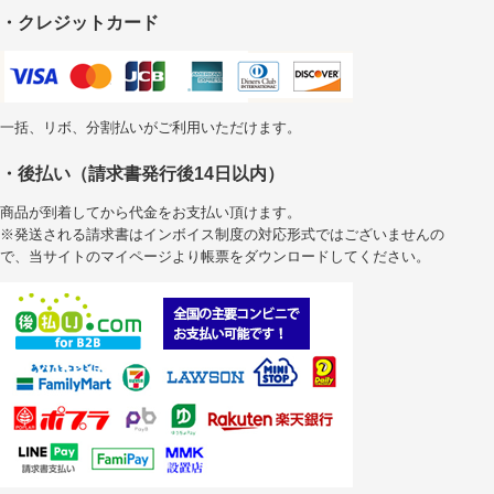
・クレジットカード
一括、リボ、分割払いがご利用いただけます。
・後払い（請求書発行後14日以内）
商品が到着してから代金をお支払い頂けます。
※発送される請求書はインボイス制度の対応形式ではございませんの
で、当サイトのマイページより帳票をダウンロードしてください。