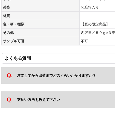
荷姿
化粧箱入り
材質
色・柄・種類
【夏の限定商品】
その他
内容量／５０ｇ×３束
サンプル可否
不可
よくある質問
注文してから出荷までどのくらいかかりますか？
支払い方法を教えて下さい