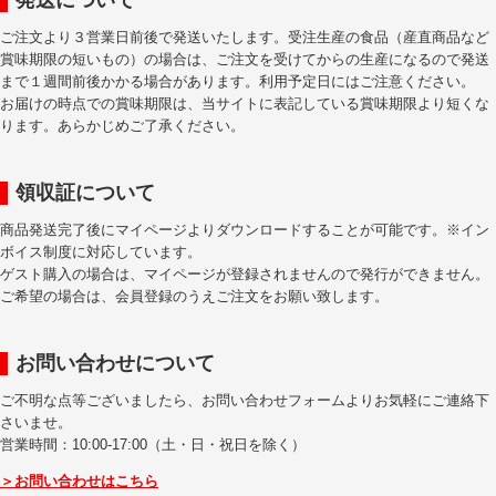
発送について
ご注文より３営業日前後で発送いたします。受注生産の食品（産直商品など
賞味期限の短いもの）の場合は、ご注文を受けてからの生産になるので発送
まで１週間前後かかる場合があります。利用予定日にはご注意ください。
お届けの時点での賞味期限は、当サイトに表記している賞味期限より短くな
ります。あらかじめご了承ください。
領収証について
商品発送完了後にマイページよりダウンロードすることが可能です。※イン
ボイス制度に対応しています。
ゲスト購入の場合は、マイページが登録されませんので発行ができません。
ご希望の場合は、会員登録のうえご注文をお願い致します。
お問い合わせについて
ご不明な点等ございましたら、お問い合わせフォームよりお気軽にご連絡下
さいませ。
営業時間：10:00-17:00（土・日・祝日を除く）
＞お問い合わせはこちら