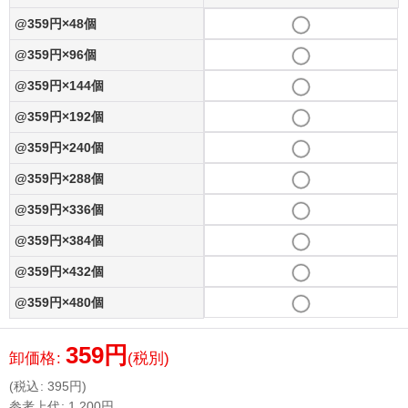
@359円×48個
@359円×96個
@359円×144個
@359円×192個
@359円×240個
@359円×288個
@359円×336個
@359円×384個
@359円×432個
@359円×480個
359
円
卸価格
:
(税別)
(
税込
:
395
円
)
参考上代
:
1,200
円