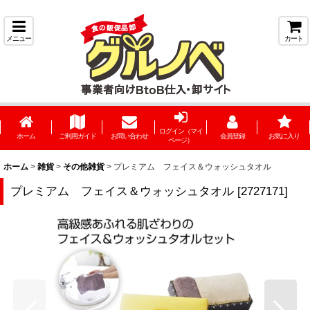
メニュー
カート
ログイン（マイ
ホーム
ご利用ガイド
お問い合わせ
会員登録
お気に入り
ページ）
ホーム
>
雑貨
>
その他雑貨
>
プレミアム フェイス＆ウォッシュタオル
プレミアム フェイス＆ウォッシュタオル
[
2727171
]