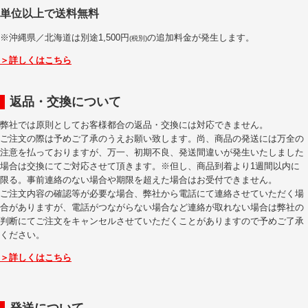
単位以上で送料無料
※沖縄県／北海道は別途1,500円
の追加料金が発生します。
(税別)
＞詳しくはこちら
返品・交換について
弊社では原則としてお客様都合の返品・交換には対応できません。
ご注文の際は予めご了承のうえお願い致します。尚、商品の発送には万全の
注意を払っておりますが、万一、初期不良、発送間違いが発生いたしました
場合は交換にてご対応させて頂きます。※但し、商品到着より1週間以内に
限る。事前連絡のない場合や期限を超えた場合はお受付できません。
ご注文内容の確認等が必要な場合、弊社から電話にて連絡させていただく場
合がありますが、電話がつながらない場合など連絡が取れない場合は弊社の
判断にてご注文をキャンセルさせていただくことがありますので予めご了承
ください。
＞詳しくはこちら