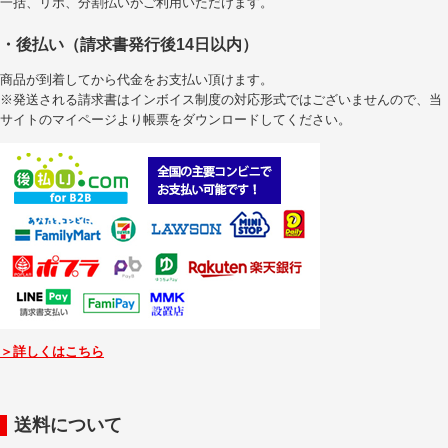
一括、リボ、分割払いがご利用いただけます。
・後払い（請求書発行後14日以内）
商品が到着してから代金をお支払い頂けます。
※発送される請求書はインボイス制度の対応形式ではございませんので、当
サイトのマイページより帳票をダウンロードしてください。
＞詳しくはこちら
送料について