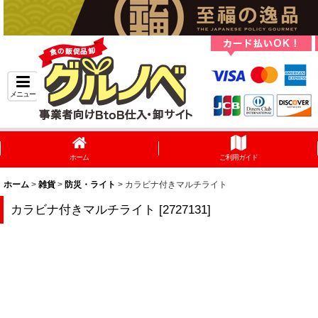
メニュー
ホーム
ご利用ガイド
ホーム
>
雑貨
>
防災・ライト
>
カラビナ付きマルチライト
カラビナ付きマルチライト
[
2727131
]