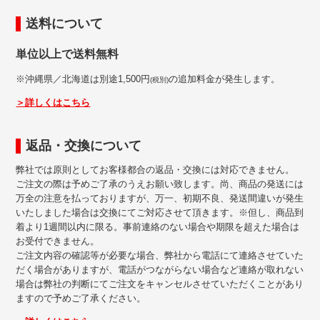
送料について
単位以上で送料無料
※沖縄県／北海道は別途1,500円
の追加料金が発生します。
(税別)
＞詳しくはこちら
返品・交換について
弊社では原則としてお客様都合の返品・交換には対応できません。
ご注文の際は予めご了承のうえお願い致します。尚、商品の発送には
万全の注意を払っておりますが、万一、初期不良、発送間違いが発生
いたしました場合は交換にてご対応させて頂きます。※但し、商品到
着より1週間以内に限る。事前連絡のない場合や期限を超えた場合は
お受付できません。
ご注文内容の確認等が必要な場合、弊社から電話にて連絡させていた
だく場合がありますが、電話がつながらない場合など連絡が取れない
場合は弊社の判断にてご注文をキャンセルさせていただくことがあり
ますので予めご了承ください。