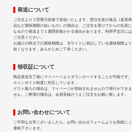
発送について
ご注文より３営業日前後で発送いたします。受注生産の食品（産直商
品など賞味期限の短いもの）の場合は、ご注文を受けてからの生産に
なるので発送まで１週間前後かかる場合があります。利用予定日には
ご注意ください。
お届けの時点での賞味期限は、当サイトに表記している賞味期限より
短くなります。あらかじめご了承ください。
領収証について
商品発送完了後にマイページよりダウンロードすることが可能です。
※インボイス制度に対応しています。
ゲスト購入の場合は、マイページが登録されませんので発行ができま
せん。ご希望の場合は、会員登録のうえご注文をお願い致します。
お問い合わせについて
ご不明な点等ございましたら、お問い合わせフォームよりお気軽にご
連絡下さいませ。