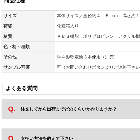
商品仕様
サイズ
本体サイズ／直径約４．５ｃｍ 高さ約１
荷姿
化粧箱入り
材質
ＡＢＳ樹脂・ポリプロピレン・アクリル樹
色・柄・種類
その他
単４形乾電池３本使用（別売）
サンプル可否
可（お問い合わせボタンよりご連絡下さい
よくある質問
注文してから出荷までどのくらいかかりますか？
支払い方法を教えて下さい