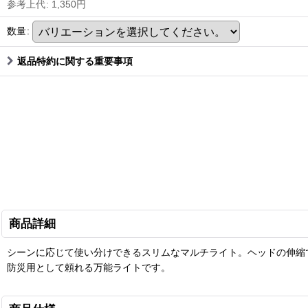
参考上代
:
1,350
円
数量
:
返品特約に関する重要事項
商品詳細
シーンに応じて使い分けできるスリムなマルチライト。ヘッドの伸縮
防災用として頼れる万能ライトです。