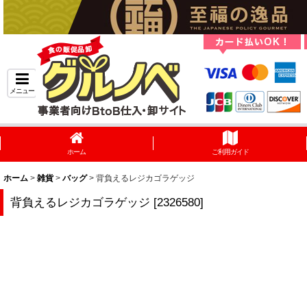
メニュー
ホーム
ご利用ガイド
ホーム
>
雑貨
>
バッグ
>
背負えるレジカゴラゲッジ
背負えるレジカゴラゲッジ
[
2326580
]