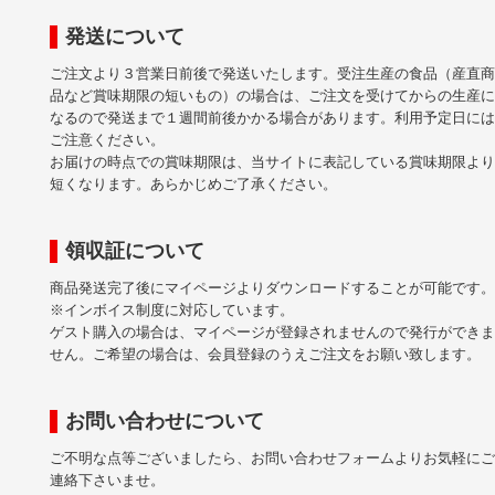
発送について
ご注文より３営業日前後で発送いたします。受注生産の食品（産直商
品など賞味期限の短いもの）の場合は、ご注文を受けてからの生産に
なるので発送まで１週間前後かかる場合があります。利用予定日には
ご注意ください。
お届けの時点での賞味期限は、当サイトに表記している賞味期限より
短くなります。あらかじめご了承ください。
領収証について
商品発送完了後にマイページよりダウンロードすることが可能です。
※インボイス制度に対応しています。
ゲスト購入の場合は、マイページが登録されませんので発行ができま
せん。ご希望の場合は、会員登録のうえご注文をお願い致します。
お問い合わせについて
ご不明な点等ございましたら、お問い合わせフォームよりお気軽にご
連絡下さいませ。