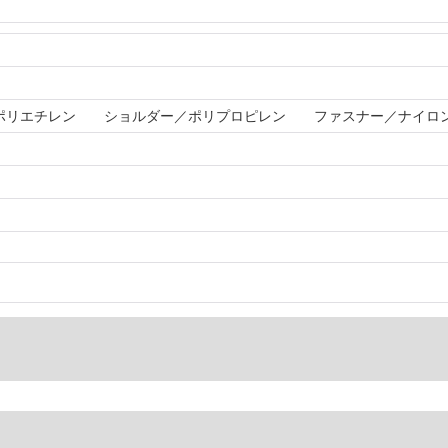
・ポリエチレン ショルダー／ポリプロピレン ファスナー／ナイロ