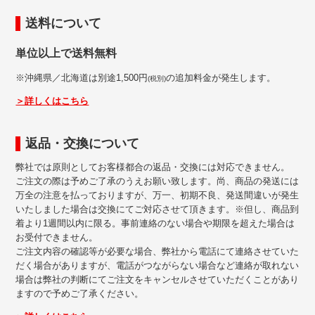
送料について
単位以上で送料無料
※沖縄県／北海道は別途1,500円
の追加料金が発生します。
(税別)
＞詳しくはこちら
返品・交換について
弊社では原則としてお客様都合の返品・交換には対応できません。
ご注文の際は予めご了承のうえお願い致します。尚、商品の発送には
万全の注意を払っておりますが、万一、初期不良、発送間違いが発生
いたしました場合は交換にてご対応させて頂きます。※但し、商品到
着より1週間以内に限る。事前連絡のない場合や期限を超えた場合は
お受付できません。
ご注文内容の確認等が必要な場合、弊社から電話にて連絡させていた
だく場合がありますが、電話がつながらない場合など連絡が取れない
場合は弊社の判断にてご注文をキャンセルさせていただくことがあり
ますので予めご了承ください。