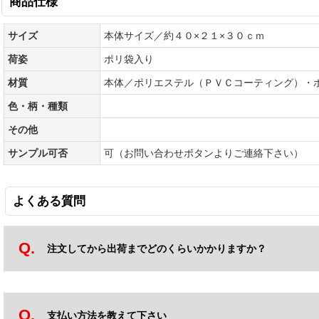
商品仕様
サイズ
本体サイズ／約４０×２１×３０ｃｍ
荷姿
ポリ袋入り
材質
本体／ポリエステル（ＰＶＣコーティング）
色・柄・種類
その他
サンプル可否
可（お問い合わせボタンよりご連絡下さい）
よくある質問
注文してから出荷までどのくらいかかりますか？
支払い方法を教えて下さい