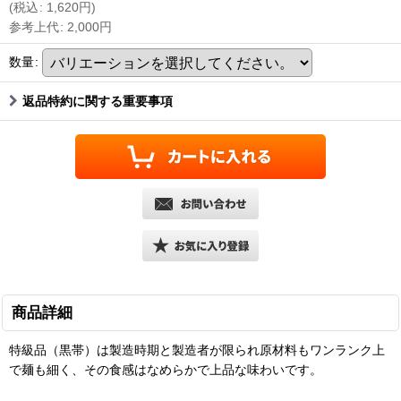
(
税込
:
1,620
円
)
参考上代
:
2,000
円
数量
:
返品特約に関する重要事項
商品詳細
特級品（黒帯）は製造時期と製造者が限られ原材料もワンランク上
で麺も細く、その食感はなめらかで上品な味わいです。