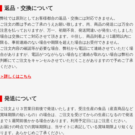
返品・交換について
弊社では原則としてお客様都合の返品・交換には対応できません。
ご注文の際は予めご了承のうえお願い致します。尚、商品の発送には万全の
注意を払っておりますが、万一、初期不良、発送間違いが発生いたしました
場合は交換にてご対応させて頂きます。※但し、商品到着より1週間以内に
限る。事前連絡のない場合や期限を超えた場合はお受付できません。
ご注文内容の確認等が必要な場合、弊社から電話にて連絡させていただく場
合がありますが、電話がつながらない場合など連絡が取れない場合は弊社の
判断にてご注文をキャンセルさせていただくことがありますので予めご了承
ください。
＞詳しくはこちら
発送について
ご注文より３営業日前後で発送いたします。受注生産の食品（産直商品など
賞味期限の短いもの）の場合は、ご注文を受けてからの生産になるので発送
まで１週間前後かかる場合があります。利用予定日にはご注意ください。
お届けの時点での賞味期限は、当サイトに表記している賞味期限より短くな
ります。あらかじめご了承ください。