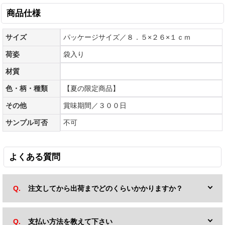
商品仕様
サイズ
パッケージサイズ／８．５×２６×１ｃｍ
荷姿
袋入り
材質
色・柄・種類
【夏の限定商品】
その他
賞味期間／３００日
サンプル可否
不可
よくある質問
注文してから出荷までどのくらいかかりますか？
支払い方法を教えて下さい