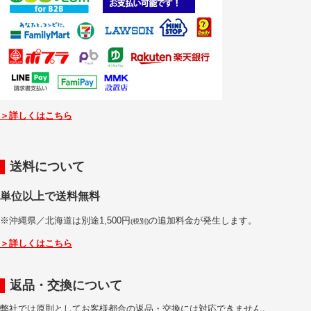
＞詳しくはこちら
送料について
単位以上で送料無料
※沖縄県／北海道は別途1,500円
の追加料金が発生します。
(税別)
＞詳しくはこちら
返品・交換について
弊社では原則としてお客様都合の返品・交換には対応できません。