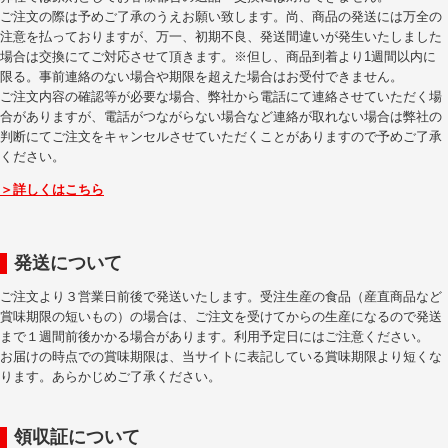
ご注文の際は予めご了承のうえお願い致します。尚、商品の発送には万全の
注意を払っておりますが、万一、初期不良、発送間違いが発生いたしました
場合は交換にてご対応させて頂きます。※但し、商品到着より1週間以内に
限る。事前連絡のない場合や期限を超えた場合はお受付できません。
ご注文内容の確認等が必要な場合、弊社から電話にて連絡させていただく場
合がありますが、電話がつながらない場合など連絡が取れない場合は弊社の
判断にてご注文をキャンセルさせていただくことがありますので予めご了承
ください。
＞詳しくはこちら
発送について
ご注文より３営業日前後で発送いたします。受注生産の食品（産直商品など
賞味期限の短いもの）の場合は、ご注文を受けてからの生産になるので発送
まで１週間前後かかる場合があります。利用予定日にはご注意ください。
お届けの時点での賞味期限は、当サイトに表記している賞味期限より短くな
ります。あらかじめご了承ください。
領収証について