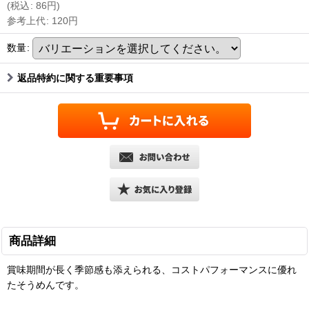
(
税込
:
86
円
)
参考上代
:
120
円
数量
:
返品特約に関する重要事項
商品詳細
賞味期間が長く季節感も添えられる、コストパフォーマンスに優れ
たそうめんです。