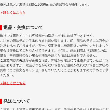
※沖縄県／北海道は別途1,500円
の追加料金が発生します。
(税別)
＞詳しくはこちら
返品・交換について
弊社では原則としてお客様都合の返品・交換には対応できません。
ご注文の際は予めご了承のうえお願い致します。尚、商品の発送には万全の
注意を払っておりますが、万一、初期不良、発送間違いが発生いたしました
場合は交換にてご対応させて頂きます。※但し、商品到着より1週間以内に
限る。事前連絡のない場合や期限を超えた場合はお受付できません。
ご注文内容の確認等が必要な場合、弊社から電話にて連絡させていただく場
合がありますが、電話がつながらない場合など連絡が取れない場合は弊社の
判断にてご注文をキャンセルさせていただくことがありますので予めご了承
ください。
＞詳しくはこちら
発送について
ご注文より３営業日前後で発送いたします。受注生産の食品（産直商品など