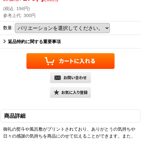
(
税込
:
194
円
)
参考上代
:
300
円
数量
:
返品特約に関する重要事項
商品詳細
御礼の熨斗や風呂敷がプリントされており、ありがとうの気持ちや
日々の感謝の気持ちを商品にのせて伝えることができます。また、