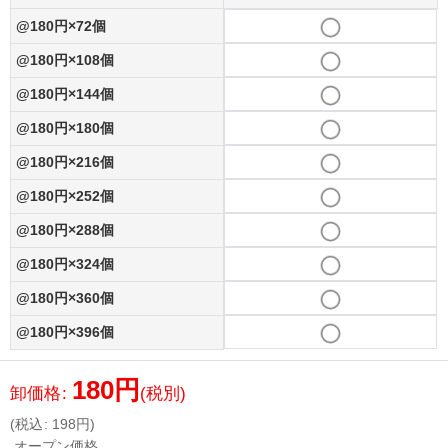
@180円×72個
@180円×108個
@180円×144個
@180円×180個
@180円×216個
@180円×252個
@180円×288個
@180円×324個
@180円×360個
@180円×396個
180
円
卸価格
:
(税別)
(
税込
:
198
円
)
オープン価格