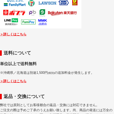
＞詳しくはこちら
送料について
単位以上で送料無料
※沖縄県／北海道は別途1,500円
の追加料金が発生します。
(税別)
＞詳しくはこちら
返品・交換について
弊社では原則としてお客様都合の返品・交換には対応できません。
ご注文の際は予めご了承のうえお願い致します。尚、商品の発送には万全の