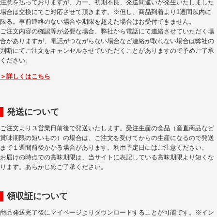
注意を払っておりますが、万一、初期不良、発送間違いが発生いたしました
場合は交換にてご対応させて頂きます。※但し、商品到着より1週間以内に
限る。事前連絡のない場合や期限を超えた場合はお受付できません。
ご注文内容の確認等が必要な場合、弊社から電話にて連絡させていただく場
合がありますが、電話がつながらない場合など連絡が取れない場合は弊社の
判断にてご注文をキャンセルさせていただくことがありますので予めご了承
ください。
＞詳しくはこちら
発送について
ご注文より３営業日前後で発送いたします。受注生産の食品（産直商品など
賞味期限の短いもの）の場合は、ご注文を受けてからの生産になるので発送
まで１週間前後かかる場合があります。利用予定日にはご注意ください。
お届けの時点での賞味期限は、当サイトに表記している賞味期限より短くな
ります。あらかじめご了承ください。
領収証について
商品発送完了後にマイページよりダウンロードすることが可能です。※イン