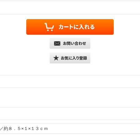
／約８．５×１×１３ｃｍ