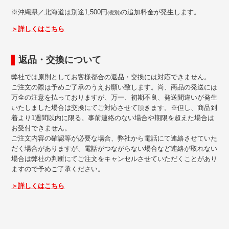
※沖縄県／北海道は別途1,500円
の追加料金が発生します。
(税別)
＞詳しくはこちら
返品・交換について
弊社では原則としてお客様都合の返品・交換には対応できません。
ご注文の際は予めご了承のうえお願い致します。尚、商品の発送には
万全の注意を払っておりますが、万一、初期不良、発送間違いが発生
いたしました場合は交換にてご対応させて頂きます。※但し、商品到
着より1週間以内に限る。事前連絡のない場合や期限を超えた場合は
お受付できません。
ご注文内容の確認等が必要な場合、弊社から電話にて連絡させていた
だく場合がありますが、電話がつながらない場合など連絡が取れない
場合は弊社の判断にてご注文をキャンセルさせていただくことがあり
ますので予めご了承ください。
＞詳しくはこちら