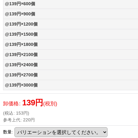
@139円×600個
@139円×900個
@139円×1200個
@139円×1500個
@139円×1800個
@139円×2100個
@139円×2400個
@139円×2700個
@139円×3000個
139
円
卸価格
:
(税別)
(
税込
:
153
円
)
参考上代
:
220
円
数量
: