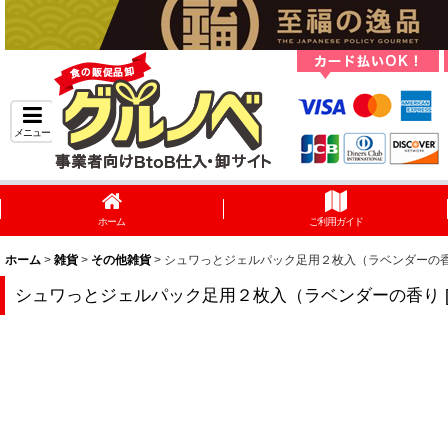
メニュー
ホーム
ご利用ガイド
ホーム
>
雑貨
>
その他雑貨
>
シュワっとジェルパック足用２枚入（ラベンダーの
シュワっとジェルパック足用２枚入（ラベンダーの香り