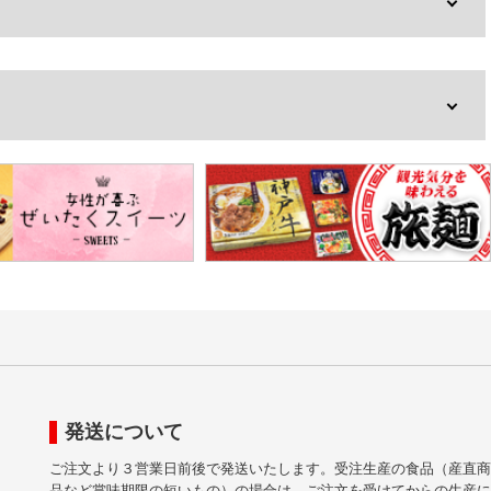
発送について
ご注文より３営業日前後で発送いたします。受注生産の食品（産直商
品など賞味期限の短いもの）の場合は、ご注文を受けてからの生産に