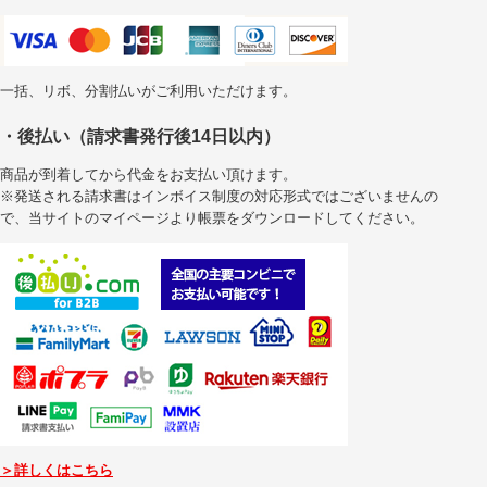
一括、リボ、分割払いがご利用いただけます。
・後払い（請求書発行後14日以内）
商品が到着してから代金をお支払い頂けます。
※発送される請求書はインボイス制度の対応形式ではございませんの
で、当サイトのマイページより帳票をダウンロードしてください。
＞詳しくはこちら