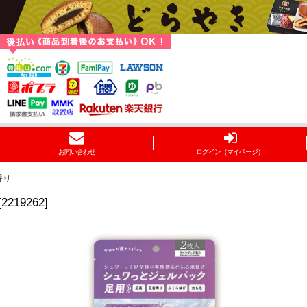
お問い合わせ
ログイン（マイページ）
香り
[
2219262
]