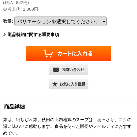
(
税込
:
832
円
)
参考上代
:
1,000
円
数量
:
返品特約に関する重要事項
商品詳細
麺は、細ちぢれ麺。秋田の比内地鶏のスープは、あっさり、コクの
深い味わいに感動します。食品を使った販促やノベルティにおすす
めです。