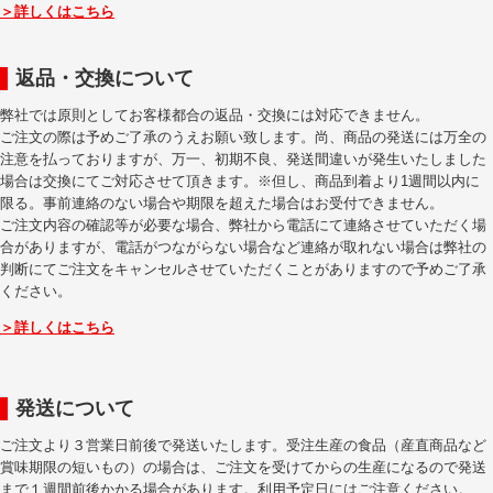
＞詳しくはこちら
返品・交換について
弊社では原則としてお客様都合の返品・交換には対応できません。
ご注文の際は予めご了承のうえお願い致します。尚、商品の発送には万全の
注意を払っておりますが、万一、初期不良、発送間違いが発生いたしました
場合は交換にてご対応させて頂きます。※但し、商品到着より1週間以内に
限る。事前連絡のない場合や期限を超えた場合はお受付できません。
ご注文内容の確認等が必要な場合、弊社から電話にて連絡させていただく場
合がありますが、電話がつながらない場合など連絡が取れない場合は弊社の
判断にてご注文をキャンセルさせていただくことがありますので予めご了承
ください。
＞詳しくはこちら
発送について
ご注文より３営業日前後で発送いたします。受注生産の食品（産直商品など
賞味期限の短いもの）の場合は、ご注文を受けてからの生産になるので発送
まで１週間前後かかる場合があります。利用予定日にはご注意ください。