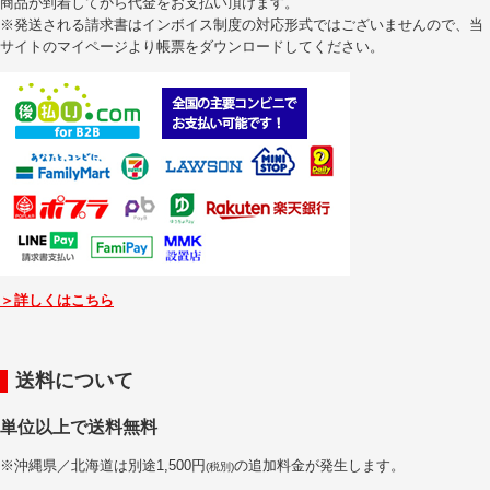
商品が到着してから代金をお支払い頂けます。
※発送される請求書はインボイス制度の対応形式ではございませんので、当
サイトのマイページより帳票をダウンロードしてください。
＞詳しくはこちら
送料について
単位以上で送料無料
※沖縄県／北海道は別途1,500円
の追加料金が発生します。
(税別)