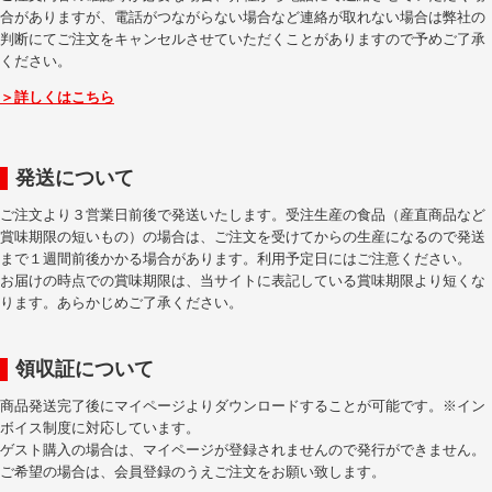
合がありますが、電話がつながらない場合など連絡が取れない場合は弊社の
判断にてご注文をキャンセルさせていただくことがありますので予めご了承
ください。
＞詳しくはこちら
発送について
ご注文より３営業日前後で発送いたします。受注生産の食品（産直商品など
賞味期限の短いもの）の場合は、ご注文を受けてからの生産になるので発送
まで１週間前後かかる場合があります。利用予定日にはご注意ください。
お届けの時点での賞味期限は、当サイトに表記している賞味期限より短くな
ります。あらかじめご了承ください。
領収証について
商品発送完了後にマイページよりダウンロードすることが可能です。※イン
ボイス制度に対応しています。
ゲスト購入の場合は、マイページが登録されませんので発行ができません。
ご希望の場合は、会員登録のうえご注文をお願い致します。